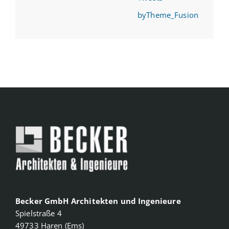
byTheme_Fusion
Becker GmbH Architekten und Ingenieure
Spielstraße 4
49733 Haren (Ems)