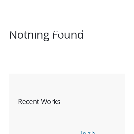
Zum
Inhalt
springen
Nothing Found
Recent Works
Tweets